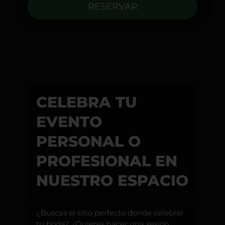
RESERVAR
CELEBRA TU
EVENTO
PERSONAL O
PROFESIONAL EN
NUESTRO ESPACIO
¿Buscas el sitio perfecto donde celebrar
tu boda? ¿Quieres hacer una sesión