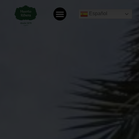
Español