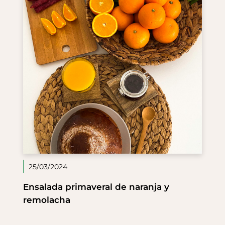
25/03/2024
Ensalada primaveral de naranja y
remolacha