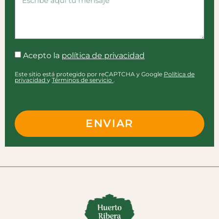
Acepto la
política de privacidad
Este sitio está protegido por reCAPTCHA y Google
Política de
privacidad
y
Términos de servicio
.
ENVIAR