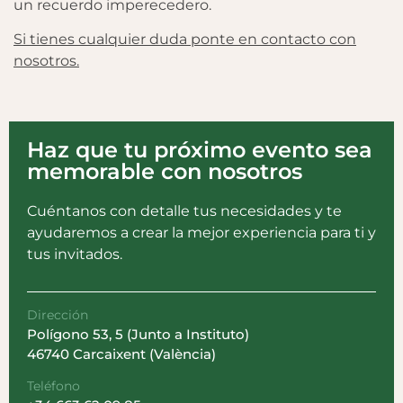
un recuerdo imperecedero.
Si tienes cualquier duda ponte en contacto con
nosotros.
Haz que tu próximo evento sea
memorable con nosotros
Cuéntanos con detalle tus necesidades y te
ayudaremos a crear la mejor experiencia para ti y
tus invitados.
Dirección
Polígono 53, 5 (Junto a Instituto)
46740 Carcaixent (València)
Teléfono