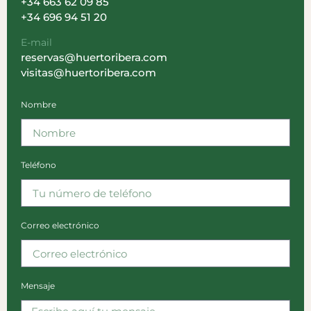
+34 663 62 09 85
+34 696 94 51 20
E-mail
reservas@huertoribera.com
visitas@huertoribera.com
Nombre
Teléfono
Correo electrónico
Mensaje