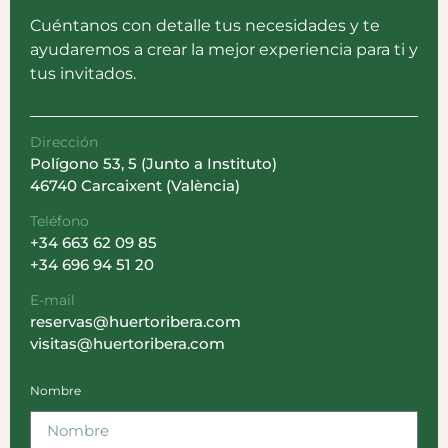
Cuéntanos con detalle tus necesidades y te
ayudaremos a crear la mejor experiencia para ti y
tus invitados.
Dirección
Polígono 53, 5 (Junto a Instituto)
46740 Carcaixent (València)
Teléfono
+34 663 62 09 85
+34 696 94 51 20
E-mail
reservas@huertoribera.com
visitas@huertoribera.com
Nombre