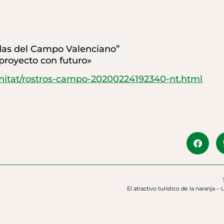
idas del Campo Valenciano”
proyecto con futuro»
unitat/rostros-campo-20200224192340-nt.html
El atractivo turístico de la naranja – 