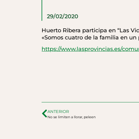
29/02/2020
Huerto Ribera participa en “Las V
«Somos cuatro de la familia en un 
https://www.lasprovincias.es/com
ANTERIOR
No se limiten a llorar, peleen