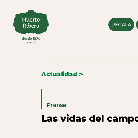
REGALA
Actualidad >
Prensa
Las vidas del camp